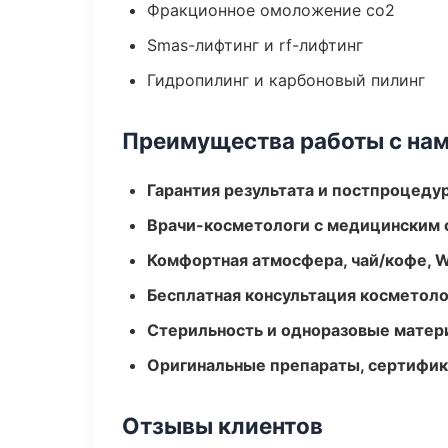
Фракционное омоложение co2
Smas-лифтинг и rf-лифтинг
Гидропилинг и карбоновый пилинг
Преимущества работы с на
Гарантия результата и постпроцед
Врачи-косметологи с медицинским 
Комфортная атмосфера, чай/кофе, W
Бесплатная консультация косметоло
Стерильность и одноразовые мате
Оригинальные препараты, сертифик
Отзывы клиентов