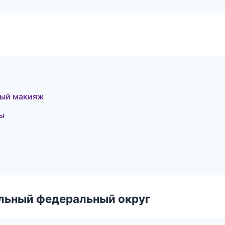
ный макияж
ры
альный федеральный округ