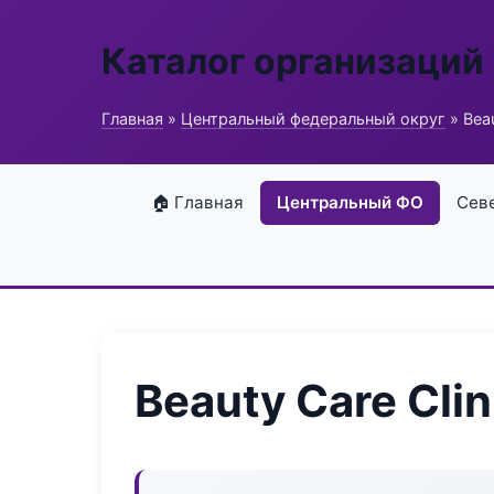
Каталог организаций
Главная
»
Центральный федеральный округ
» Beau
🏠 Главная
Центральный ФО
Сев
Beauty Care Clin