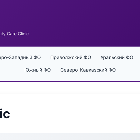
ty Care Clinic
еро-Западный ФО
Приволжский ФО
Уральский ФО
Южный ФО
Северо-Кавказский ФО
ic