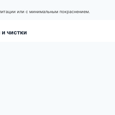
литации или с минимальным покраснением.
 и чистки