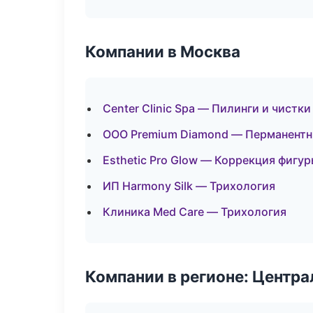
Компании в Москва
Center Clinic Spa — Пилинги и чистки
ООО Premium Diamond — Перманент
Esthetic Pro Glow — Коррекция фигу
ИП Harmony Silk — Трихология
Клиника Med Care — Трихология
Компании в регионе: Центр