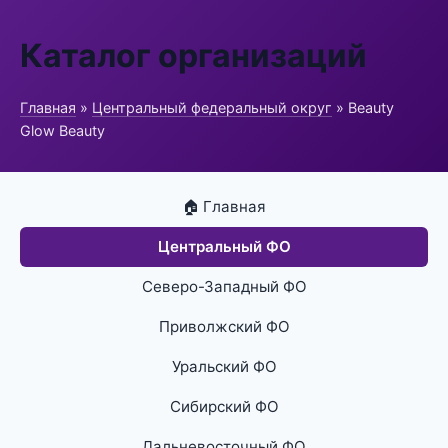
Каталог организаций
Главная
»
Центральный федеральный округ
» Beauty
Glow Beauty
🏠 Главная
Центральный ФО
Северо-Западный ФО
Приволжский ФО
Уральский ФО
Сибирский ФО
Дальневосточный ФО