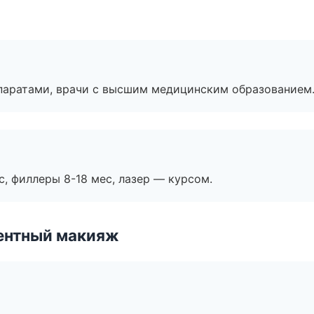
паратами, врачи с высшим медицинским образованием
с, филлеры 8-18 мес, лазер — курсом.
ентный макияж