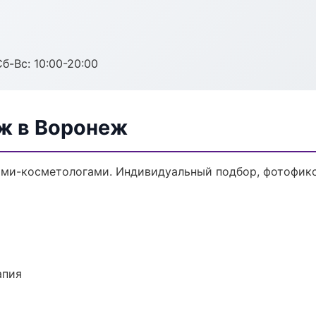
Сб-Вс: 10:00-20:00
ж в Воронеж
ми-косметологами. Индивидуальный подбор, фотофикса
апия