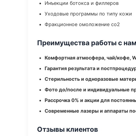
Инъекции ботокса и филлеров
Уходовые программы по типу кожи
Фракционное омоложение co2
Преимущества работы с на
Комфортная атмосфера, чай/кофе, W
Гарантия результата и постпроцед
Стерильность и одноразовые мате
Фото до/после и индивидуальные 
Рассрочка 0% и акции для постоянн
Современные лазеры и аппараты по
Отзывы клиентов