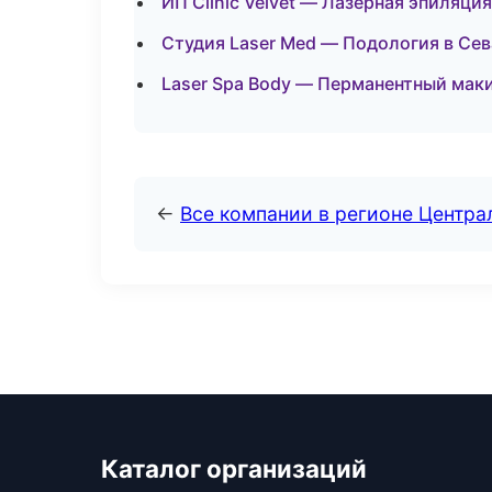
ИП Clinic Velvet — Лазерная эпиляц
Студия Laser Med — Подология в Се
Laser Spa Body — Перманентный мак
←
Все компании в регионе Центр
Каталог организаций