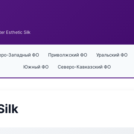
er Esthetic Silk
еро-Западный ФО
Приволжский ФО
Уральский ФО
Южный ФО
Северо-Кавказский ФО
Silk