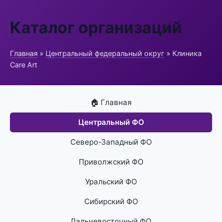
Каталог организаций
Главная
»
Центральный федеральный округ
» Клиника
Care Art
🏠 Главная
Центральный ФО
Северо-Западный ФО
Приволжский ФО
Уральский ФО
Сибирский ФО
Дальневосточный ФО