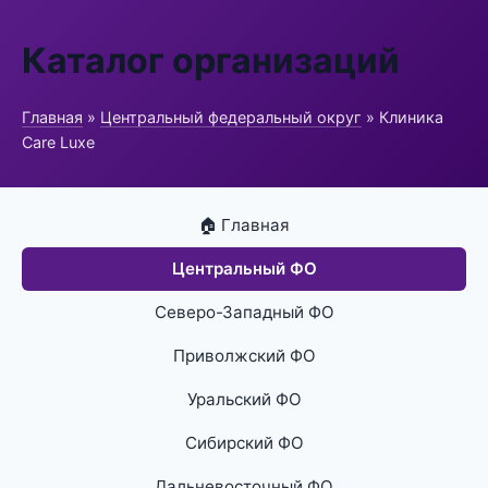
Каталог организаций
Главная
»
Центральный федеральный округ
» Клиника
Care Luxe
🏠 Главная
Центральный ФО
Северо-Западный ФО
Приволжский ФО
Уральский ФО
Сибирский ФО
Дальневосточный ФО