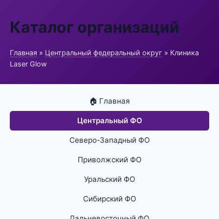
Каталог организаций
Главная
»
Центральный федеральный округ
» Клиника
Laser Glow
🏠 Главная
Центральный ФО
Северо-Западный ФО
Приволжский ФО
Уральский ФО
Сибирский ФО
Дальневосточный ФО