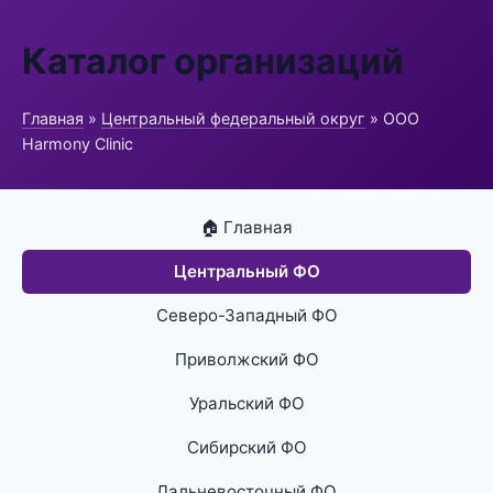
Каталог организаций
Главная
»
Центральный федеральный округ
» ООО
Harmony Clinic
🏠 Главная
Центральный ФО
Северо-Западный ФО
Приволжский ФО
Уральский ФО
Сибирский ФО
Дальневосточный ФО