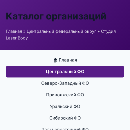
Каталог организаций
Главная
»
Центральный федеральный округ
» Студия
Laser Body
🏠 Главная
Центральный ФО
Северо-Западный ФО
Приволжский ФО
Уральский ФО
Сибирский ФО
Дальневосточный ФО