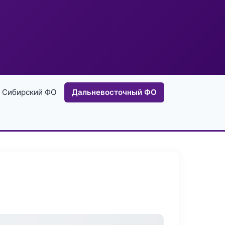
Сибирский ФО
Дальневосточный ФО