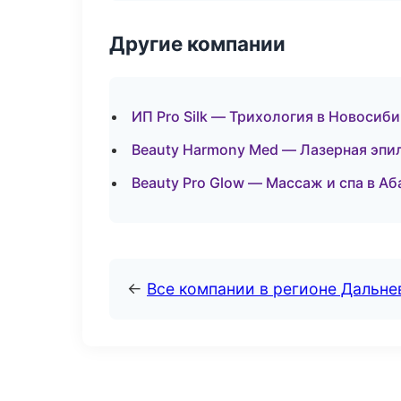
Другие компании
ИП Pro Silk — Трихология в Новосиб
Beauty Harmony Med — Лазерная эпи
Beauty Pro Glow — Массаж и спа в Аб
←
Все компании в регионе Дальн