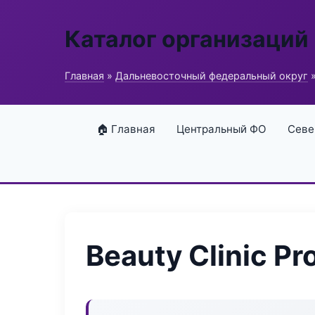
Каталог организаций
Главная
»
Дальневосточный федеральный округ
»
🏠 Главная
Центральный ФО
Севе
Beauty Clinic Pr