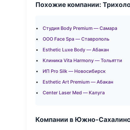
Похожие компании: Трихол
Студия Body Premium — Самара
ООО Face Spa — Ставрополь
Esthetic Luxe Body — Абакан
Клиника Vita Harmony — Тольятти
ИП Pro Silk — Новосибирск
Esthetic Art Premium — Абакан
Center Laser Med — Калуга
Компании в Южно-Сахалин