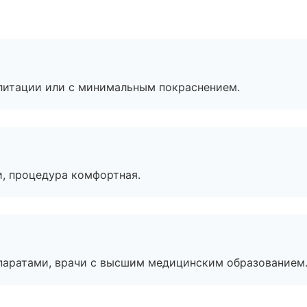
литации или с минимальным покраснением.
, процедура комфортная.
паратами, врачи с высшим медицинским образованием