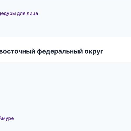
цедуры для лица
евосточный федеральный округ
-Амуре