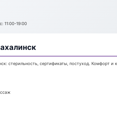
с: 11:00-19:00
Сахалинск
ск: стерильность, сертификаты, постуход. Комфорт и 
ассаж