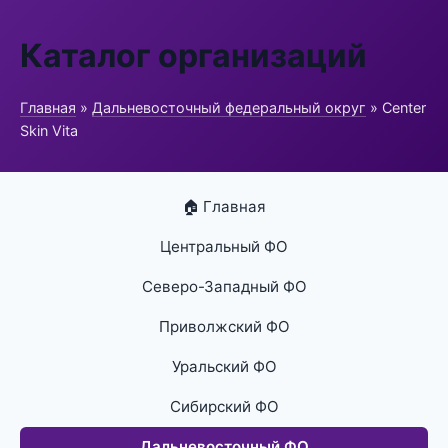
Каталог организаций
Главная
»
Дальневосточный федеральный округ
» Center
Skin Vita
🏠 Главная
Центральный ФО
Северо-Западный ФО
Приволжский ФО
Уральский ФО
Сибирский ФО
Дальневосточный ФО