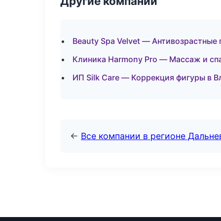
Другие компании
Beauty Spa Velvet — Антивозрастные
Клиника Harmony Pro — Массаж и спа
ИП Silk Care — Коррекция фигуры в 
←
Все компании в регионе Дальн