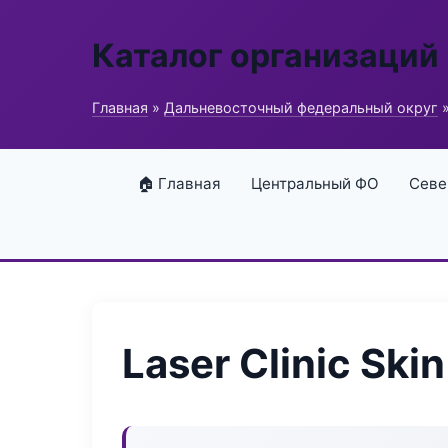
Каталог организаций
Главная
»
Дальневосточный федеральный округ
»
🏠 Главная
Центральный ФО
Севе
Laser Clinic Skin