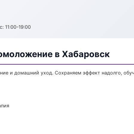
с: 11:00-19:00
 омоложение в Хабаровск
ние и домашний уход. Сохраняем эффект надолго, обу
апия