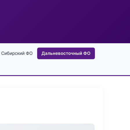
Сибирский ФО
Дальневосточный ФО