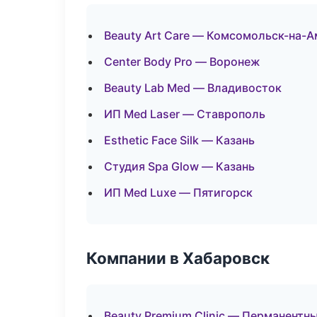
Beauty Art Care — Комсомольск-на-
Center Body Pro — Воронеж
Beauty Lab Med — Владивосток
ИП Med Laser — Ставрополь
Esthetic Face Silk — Казань
Студия Spa Glow — Казань
ИП Med Luxe — Пятигорск
Компании в Хабаровск
Beauty Premium Clinic — Перманентн