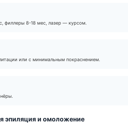
с, филлеры 8-18 мес, лазер — курсом.
литации или с минимальным покраснением.
тнёры.
я эпиляция и омоложение