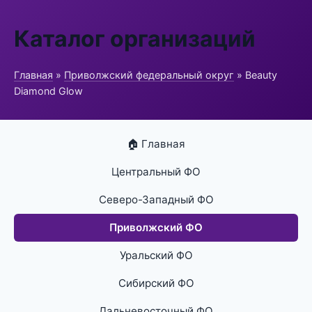
Каталог организаций
Главная
»
Приволжский федеральный округ
» Beauty
Diamond Glow
🏠 Главная
Центральный ФО
Северо-Западный ФО
Приволжский ФО
Уральский ФО
Сибирский ФО
Дальневосточный ФО