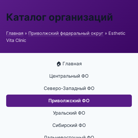
Каталог организаций
Главная
»
Приволжский федеральный округ
» Esthetic
Vita Clinic
🏠 Главная
Центральный ФО
Северо-Западный ФО
Приволжский ФО
Уральский ФО
Сибирский ФО
Дальневосточный ФО