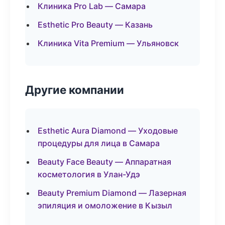
Клиника Pro Lab — Самара
Esthetic Pro Beauty — Казань
Клиника Vita Premium — Ульяновск
Другие компании
Esthetic Aura Diamond — Уходовые
процедуры для лица в Самара
Beauty Face Beauty — Аппаратная
косметология в Улан-Удэ
Beauty Premium Diamond — Лазерная
эпиляция и омоложение в Кызыл