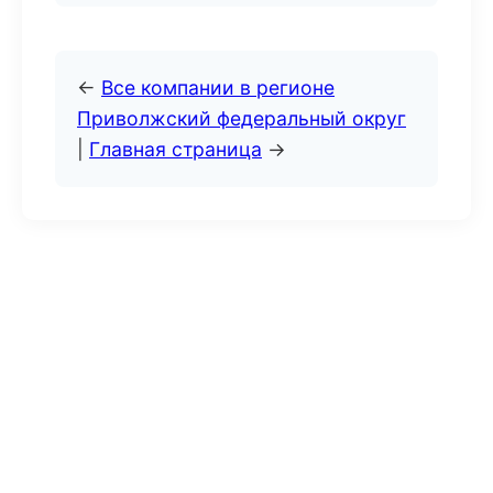
←
Все компании в регионе
Приволжский федеральный округ
|
Главная страница
→