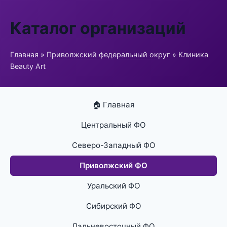
Каталог организаций
Главная
»
Приволжский федеральный округ
» Клиника
Beauty Art
🏠 Главная
Центральный ФО
Северо-Западный ФО
Приволжский ФО
Уральский ФО
Сибирский ФО
Дальневосточный ФО