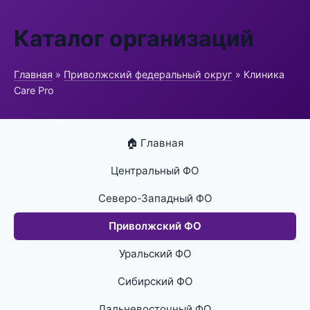
Каталог организаций
Главная
»
Приволжский федеральный округ
» Клиника
Care Pro
🏠 Главная
Центральный ФО
Северо-Западный ФО
Приволжский ФО
Уральский ФО
Сибирский ФО
Дальневосточный ФО