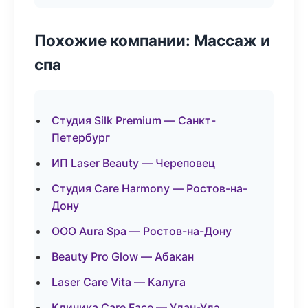
Похожие компании: Массаж и
спа
Студия Silk Premium — Санкт-
Петербург
ИП Laser Beauty — Череповец
Студия Care Harmony — Ростов-на-
Дону
ООО Aura Spa — Ростов-на-Дону
Beauty Pro Glow — Абакан
Laser Care Vita — Калуга
Клиника Care Face — Улан-Удэ