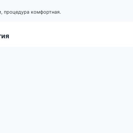
, процедура комфортная.
гия