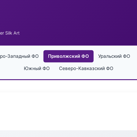
r Silk Art
ро-Западный ФО
Приволжский ФО
Уральский ФО
Южный ФО
Северо-Кавказский ФО