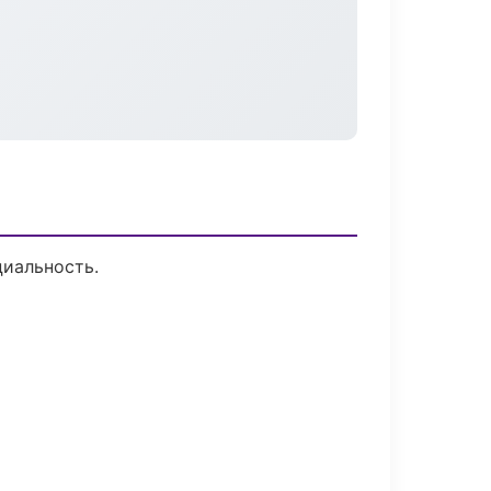
циальность.