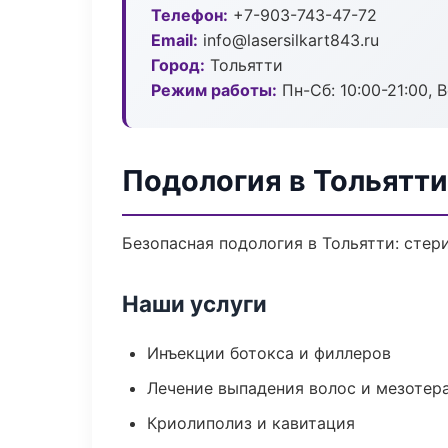
Телефон:
+7-903-743-47-72
Email:
info@lasersilkart843.ru
Город:
Тольятти
Режим работы:
Пн-Сб: 10:00-21:00, В
Подология в Тольятти
Безопасная подология в Тольятти: стер
Наши услуги
Инъекции ботокса и филлеров
Лечение выпадения волос и мезотер
Криолиполиз и кавитация