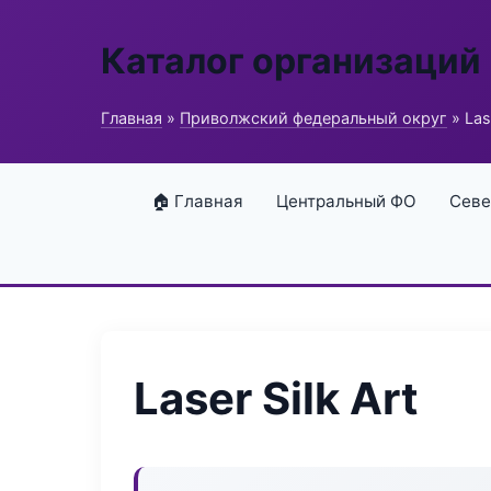
Каталог организаций
Главная
»
Приволжский федеральный округ
» Lase
🏠 Главная
Центральный ФО
Севе
Laser Silk Art