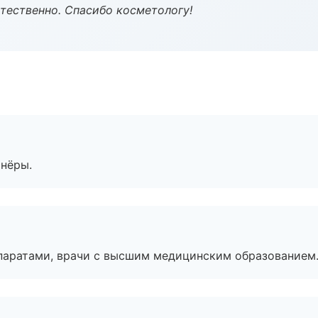
тественно. Спасибо косметологу!
тнёры.
паратами, врачи с высшим медицинским образованием