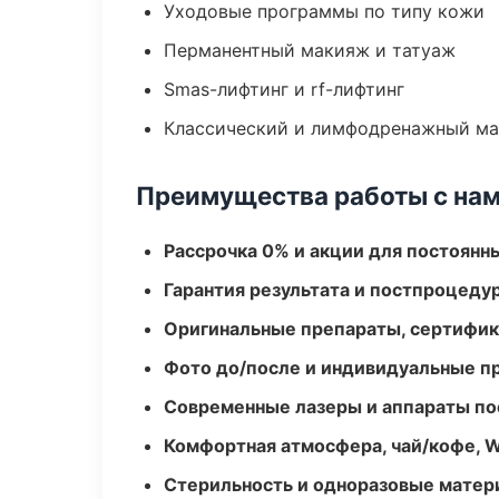
Уходовые программы по типу кожи
Перманентный макияж и татуаж
Smas-лифтинг и rf-лифтинг
Классический и лимфодренажный м
Преимущества работы с на
Рассрочка 0% и акции для постоянн
Гарантия результата и постпроцед
Оригинальные препараты, сертифик
Фото до/после и индивидуальные 
Современные лазеры и аппараты по
Комфортная атмосфера, чай/кофе, W
Стерильность и одноразовые мате