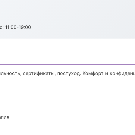
с: 11:00-19:00
ильность, сертификаты, постуход. Комфорт и конфиден
апия