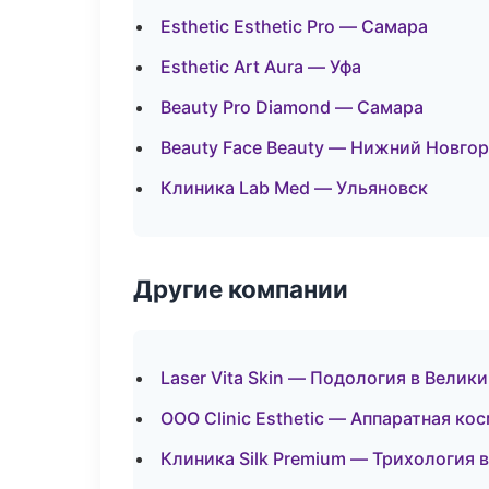
Esthetic Esthetic Pro — Самара
Esthetic Art Aura — Уфа
Beauty Pro Diamond — Самара
Beauty Face Beauty — Нижний Новго
Клиника Lab Med — Ульяновск
Другие компании
Laser Vita Skin — Подология в Велик
ООО Clinic Esthetic — Аппаратная к
Клиника Silk Premium — Трихология 