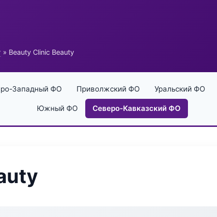
г
» Beauty Clinic Beauty
ро-Западный ФО
Приволжский ФО
Уральский ФО
Южный ФО
Северо-Кавказский ФО
auty