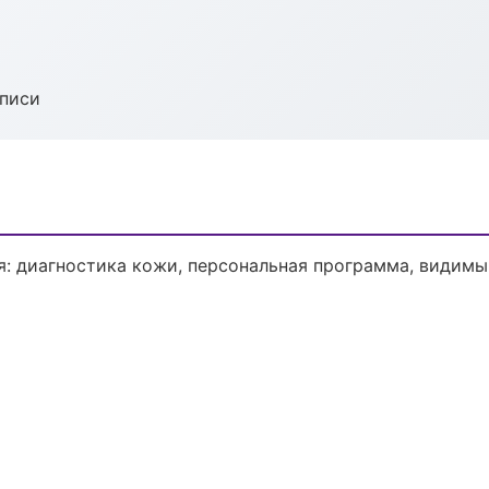
аписи
: диагностика кожи, персональная программа, видимый