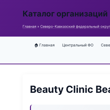
Каталог организаций
Главная
»
Северо-Кавказский федеральный окру
🏠 Главная
Центральный ФО
Севе
Beauty Clinic Be