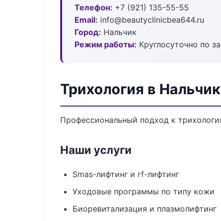
Телефон:
+7 (921) 135-55-55
Email:
info@beautyclinicbea644.ru
Город:
Нальчик
Режим работы:
Круглосуточно по з
Трихология в Нальчик
Профессиональный подход к трихология
Наши услуги
Smas-лифтинг и rf-лифтинг
Уходовые программы по типу кожи
Биоревитализация и плазмолифтинг