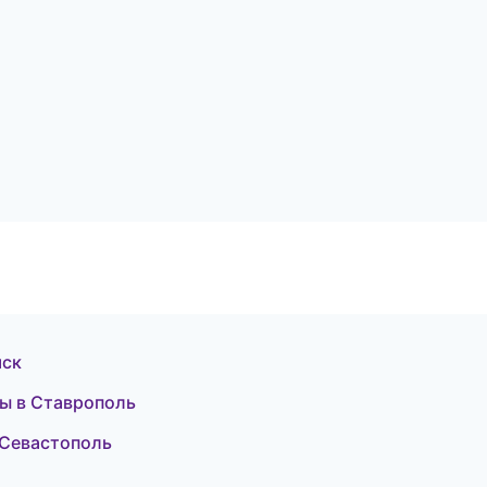
мск
ы в Ставрополь
 Севастополь