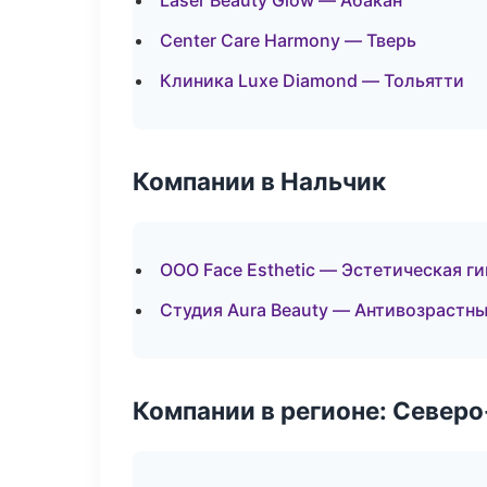
Laser Beauty Glow — Абакан
Center Care Harmony — Тверь
Клиника Luxe Diamond — Тольятти
Компании в Нальчик
ООО Face Esthetic — Эстетическая г
Студия Aura Beauty — Антивозрастн
Компании в регионе: Север