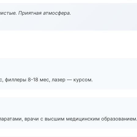
чистые. Приятная атмосфера.
с, филлеры 8-18 мес, лазер — курсом.
паратами, врачи с высшим медицинским образованием