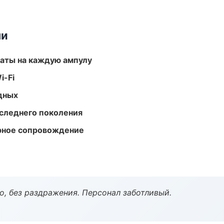
ми
аты на каждую ампулу
i-Fi
одных
следнего поколения
урное сопровождение
, без раздражения. Персонал заботливый.