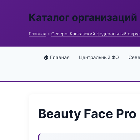
Каталог организаций
Главная
»
Северо-Кавказский федеральный окру
🏠 Главная
Центральный ФО
Севе
Beauty Face Pro