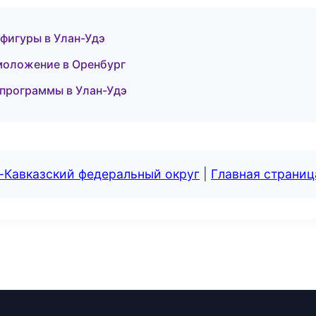
фигуры в Улан-Удэ
омоложение в Оренбург
 программы в Улан-Удэ
-Кавказский федеральный округ
|
Главная страниц