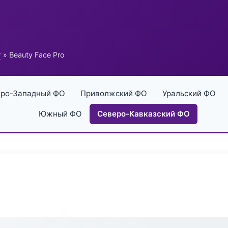
г
» Beauty Face Pro
ро-Западный ФО
Приволжский ФО
Уральский ФО
Южный ФО
Северо-Кавказский ФО