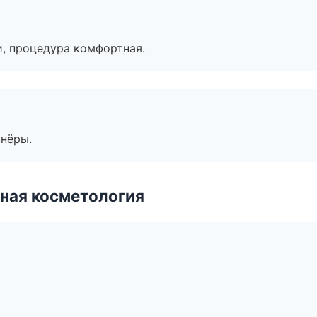
, процедура комфортная.
тнёры.
ная косметология