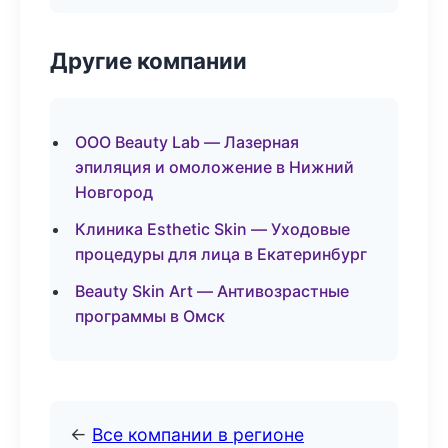
Другие компании
ООО Beauty Lab — Лазерная
эпиляция и омоложение в Нижний
Новгород
Клиника Esthetic Skin — Уходовые
процедуры для лица в Екатеринбург
Beauty Skin Art — Антивозрастные
программы в Омск
←
Все компании в регионе