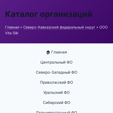
Каталог организаций
Главная
»
Северо-Кавказский федеральный округ
» ООО
Vita Silk
🏠 Главная
Центральный ФО
Северо-Западный ФО
Приволжский ФО
Уральский ФО
Сибирский ФО
Дальневосточный ФО