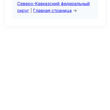
Северо-Кавказский федеральный
округ
|
Главная страница
→