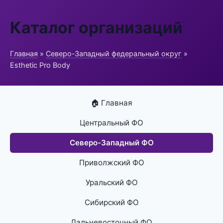
Каталог организаций
Главная
»
Северо-Западный федеральный округ
»
Esthetic Pro Body
🏠 Главная
Центральный ФО
Северо-Западный ФО
Приволжский ФО
Уральский ФО
Сибирский ФО
Дальневосточный ФО