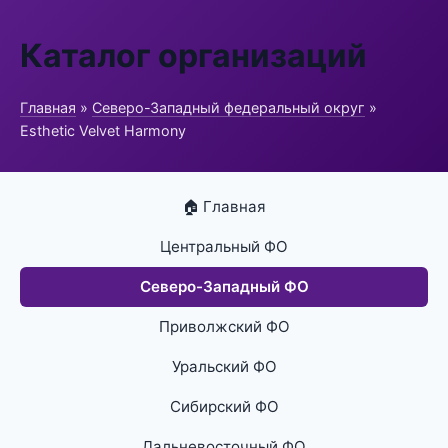
Каталог организаций
Главная
»
Северо-Западный федеральный округ
»
Esthetic Velvet Harmony
🏠 Главная
Центральный ФО
Северо-Западный ФО
Приволжский ФО
Уральский ФО
Сибирский ФО
Дальневосточный ФО