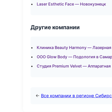
Laser Esthetic Face — Новокузнецк
Другие компании
Клиника Beauty Harmony — Лазерная
ООО Glow Body — Подология в Сама
Студия Premium Velvet — Аппаратная
←
Все компании в регионе Сибир