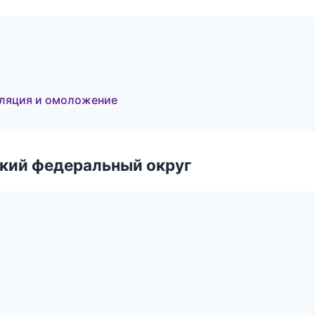
иляция и омоложение
ский федеральный округ