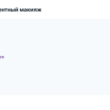
ентный макияж
ск