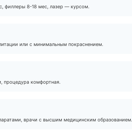
с, филлеры 8-18 мес, лазер — курсом.
литации или с минимальным покраснением.
, процедура комфортная.
паратами, врачи с высшим медицинским образованием