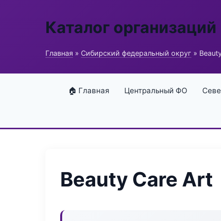
Каталог организаций
Главная
»
Сибирский федеральный округ
» Beauty
🏠 Главная
Центральный ФО
Севе
Beauty Care Art