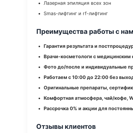
Лазерная эпиляция всех зон
Smas-лифтинг и rf-лифтинг
Преимущества работы с на
Гарантия результата и постпроцед
Врачи-косметологи с медицинским 
Фото до/после и индивидуальные 
Работаем с 10:00 до 22:00 без вых
Оригинальные препараты, сертифик
Комфортная атмосфера, чай/кофе, W
Рассрочка 0% и акции для постоянн
Отзывы клиентов