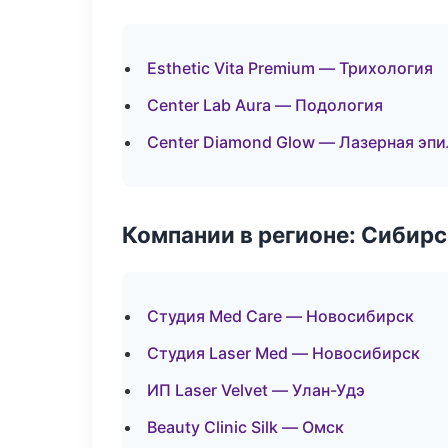
Esthetic Vita Premium — Трихология
Center Lab Aura — Подология
Center Diamond Glow — Лазерная эп
Компании в регионе: Сибир
Студия Med Care — Новосибирск
Студия Laser Med — Новосибирск
ИП Laser Velvet — Улан-Удэ
Beauty Clinic Silk — Омск