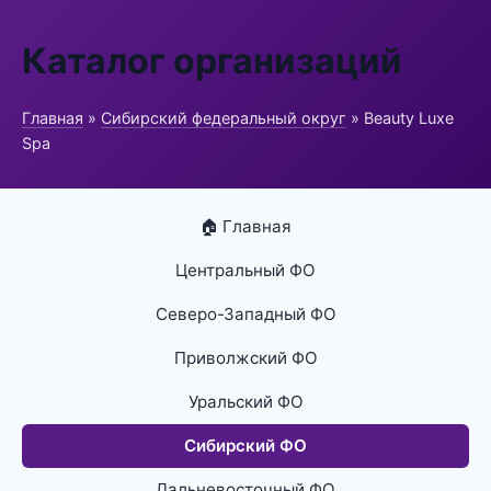
Каталог организаций
Главная
»
Сибирский федеральный округ
» Beauty Luxe
Spa
🏠 Главная
Центральный ФО
Северо-Западный ФО
Приволжский ФО
Уральский ФО
Сибирский ФО
Дальневосточный ФО