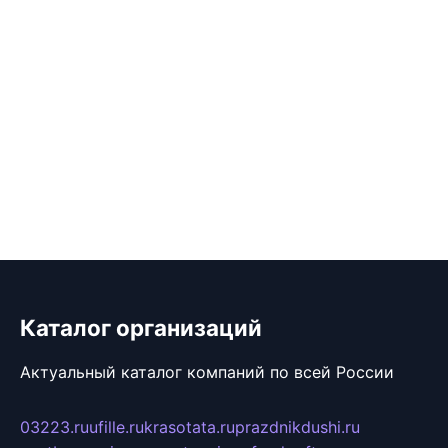
Каталог организаций
Актуальный каталог компаний по всей России
03223.ru
ufille.ru
krasotata.ru
prazdnikdushi.ru