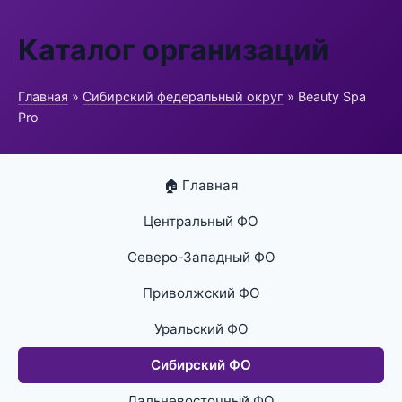
Каталог организаций
Главная
»
Сибирский федеральный округ
» Beauty Spa
Pro
🏠 Главная
Центральный ФО
Северо-Западный ФО
Приволжский ФО
Уральский ФО
Сибирский ФО
Дальневосточный ФО