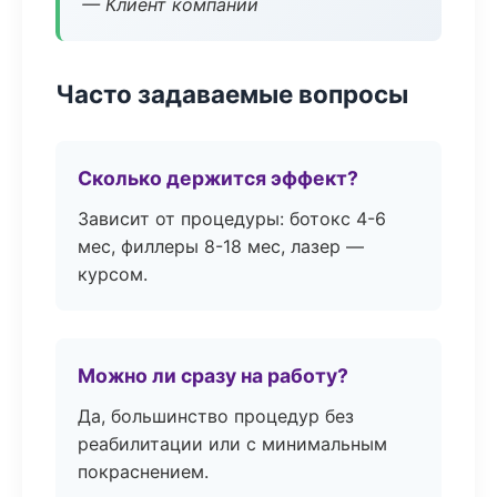
— Клиент компании
Часто задаваемые вопросы
Сколько держится эффект?
Зависит от процедуры: ботокс 4-6
мес, филлеры 8-18 мес, лазер —
курсом.
Можно ли сразу на работу?
Да, большинство процедур без
реабилитации или с минимальным
покраснением.