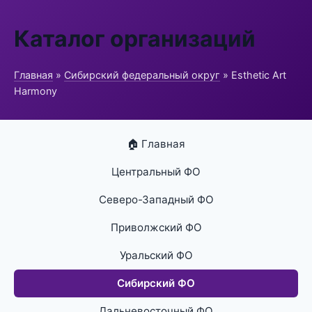
Каталог организаций
Главная
»
Сибирский федеральный округ
» Esthetic Art
Harmony
🏠 Главная
Центральный ФО
Северо-Западный ФО
Приволжский ФО
Уральский ФО
Сибирский ФО
Дальневосточный ФО