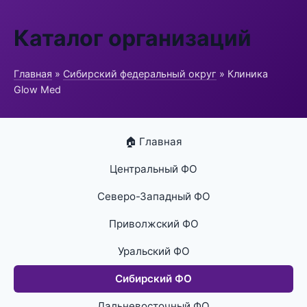
Каталог организаций
Главная
»
Сибирский федеральный округ
» Клиника
Glow Med
🏠 Главная
Центральный ФО
Северо-Западный ФО
Приволжский ФО
Уральский ФО
Сибирский ФО
Дальневосточный ФО