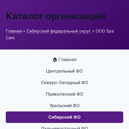
Каталог организаций
Главная
»
Сибирский федеральный округ
» ООО Spa
Care
🏠 Главная
Центральный ФО
Северо-Западный ФО
Приволжский ФО
Уральский ФО
Сибирский ФО
Дальневосточный ФО