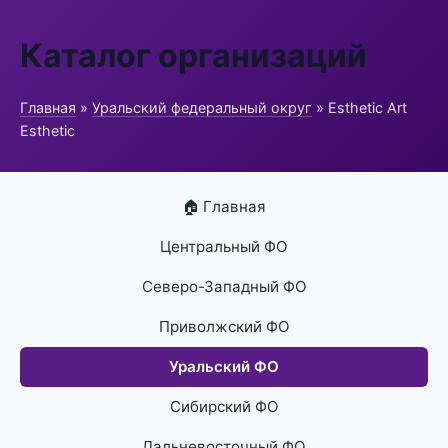
Каталог организаций
Главная
»
Уральский федеральный округ
» Esthetic Art
Esthetic
🏠 Главная
Центральный ФО
Северо-Западный ФО
Приволжский ФО
Уральский ФО
Сибирский ФО
Дальневосточный ФО