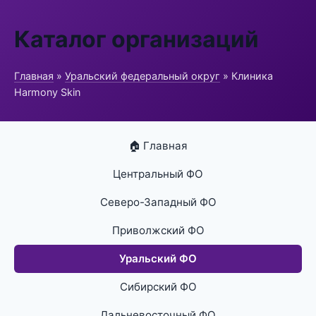
Каталог организаций
Главная
»
Уральский федеральный округ
» Клиника
Harmony Skin
🏠 Главная
Центральный ФО
Северо-Западный ФО
Приволжский ФО
Уральский ФО
Сибирский ФО
Дальневосточный ФО