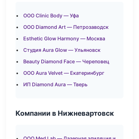
ООО Clinic Body — Уфа
ООО Diamond Art — Петрозаводск
Esthetic Glow Harmony — Москва
Студия Aura Glow — Ульяновск
Beauty Diamond Face — Череповец
ООО Aura Velvet — Екатеринбург
ИП Diamond Aura — Тверь
Компании в Нижневартовск
ООО Med Lab — Лазерная эпиляция и