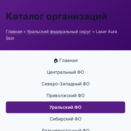
Каталог организаций
Главная
»
Уральский федеральный округ
» Laser Aura
Skin
🏠 Главная
Центральный ФО
Северо-Западный ФО
Приволжский ФО
Уральский ФО
Сибирский ФО
Дальневосточный ФО