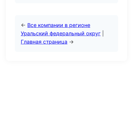
←
Все компании в регионе
Уральский федеральный округ
|
Главная страница
→