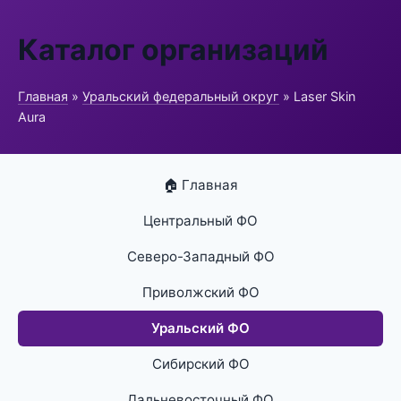
Каталог организаций
Главная
»
Уральский федеральный округ
» Laser Skin
Aura
🏠 Главная
Центральный ФО
Северо-Западный ФО
Приволжский ФО
Уральский ФО
Сибирский ФО
Дальневосточный ФО