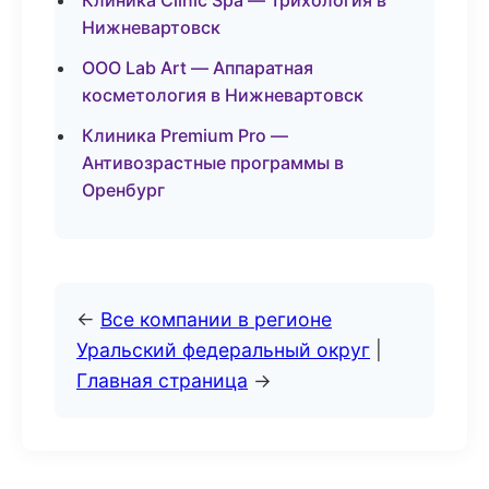
Клиника Clinic Spa — Трихология в
Нижневартовск
ООО Lab Art — Аппаратная
косметология в Нижневартовск
Клиника Premium Pro —
Антивозрастные программы в
Оренбург
←
Все компании в регионе
Уральский федеральный округ
|
Главная страница
→