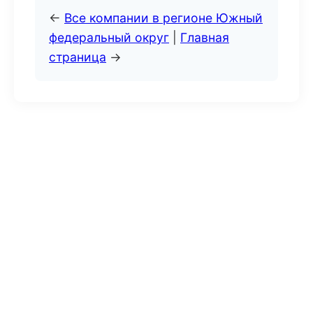
←
Все компании в регионе Южный
федеральный округ
|
Главная
страница
→