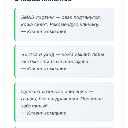
SMAS-лифтинг — овал подтянулся,
кожа сияет. Рекомендую клинику.
— Клиент компании
Чистка и уход — кожа дышит, поры
чистые. Приятная атмосфера.
— Клиент компании
Сделала лазерную эпиляцию —
гладко, без раздражения. Персонал
заботливый.
— Клиент компании