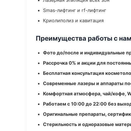
Лазерная эпиляция всех зон
Smas-лифтинг и rf-лифтинг
Криолиполиз и кавитация
Преимущества работы с на
Фото до/после и индивидуальные 
Рассрочка 0% и акции для постоянн
Бесплатная консультация косметоло
Современные лазеры и аппараты по
Комфортная атмосфера, чай/кофе, W
Работаем с 10:00 до 22:00 без вых
Оригинальные препараты, сертифик
Стерильность и одноразовые мате