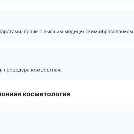
паратами, врачи с высшим медицинским образованием
, процедура комфортная.
ионная косметология