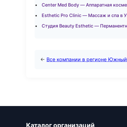
Center Med Body — Аппаратная косме
Esthetic Pro Clinic — Массаж и спа в 
Студия Beauty Esthetic — Перманен
←
Все компании в регионе Южный
Каталог организаций