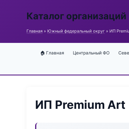
Каталог организаций
Главная
»
Южный федеральный округ
» ИП Premi
🏠 Главная
Центральный ФО
Севе
ИП Premium Art