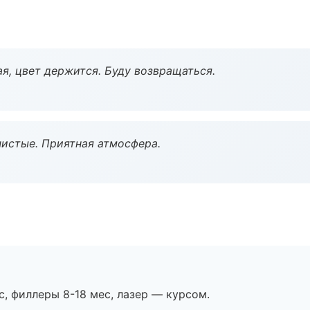
я, цвет держится. Буду возвращаться.
чистые. Приятная атмосфера.
с, филлеры 8-18 мес, лазер — курсом.