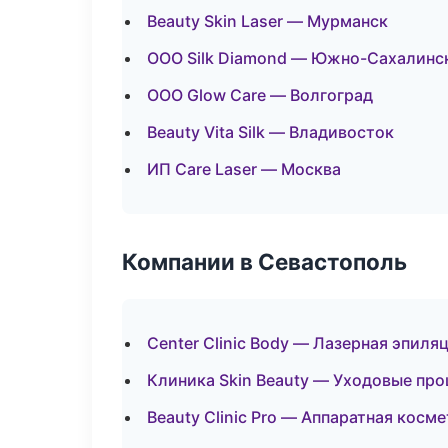
Beauty Skin Laser — Мурманск
ООО Silk Diamond — Южно-Сахалинс
ООО Glow Care — Волгоград
Beauty Vita Silk — Владивосток
ИП Care Laser — Москва
Компании в Севастополь
Center Clinic Body — Лазерная эпил
Клиника Skin Beauty — Уходовые пр
Beauty Clinic Pro — Аппаратная косм