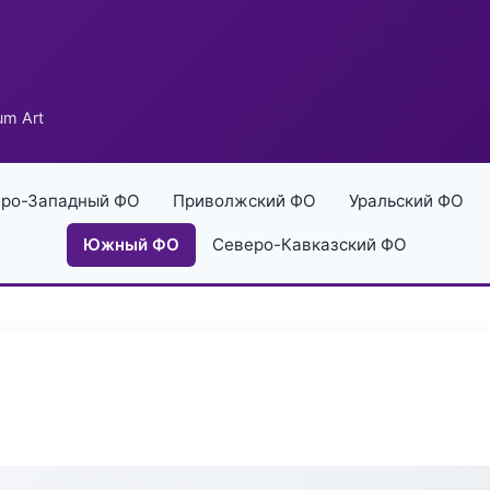
um Art
ро-Западный ФО
Приволжский ФО
Уральский ФО
Южный ФО
Северо-Кавказский ФО