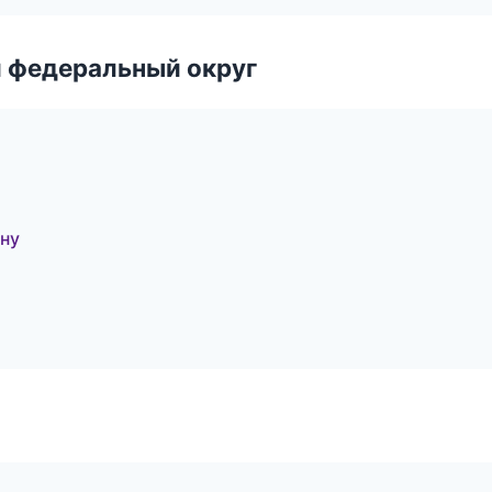
 федеральный округ
ону