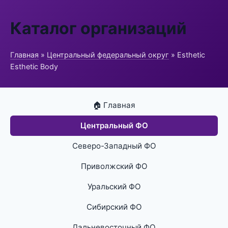
Каталог организаций
Главная
»
Центральный федеральный округ
» Esthetic
Esthetic Body
🏠 Главная
Центральный ФО
Северо-Западный ФО
Приволжский ФО
Уральский ФО
Сибирский ФО
Дальневосточный ФО