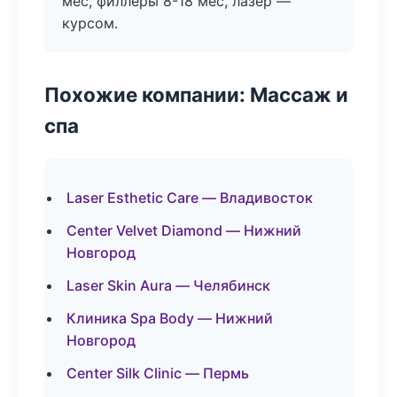
мес, филлеры 8-18 мес, лазер —
курсом.
Похожие компании: Массаж и
спа
Laser Esthetic Care — Владивосток
Center Velvet Diamond — Нижний
Новгород
Laser Skin Aura — Челябинск
Клиника Spa Body — Нижний
Новгород
Center Silk Clinic — Пермь