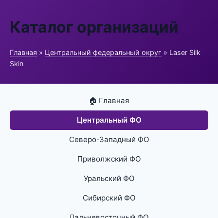
Каталог организаций
Главная
»
Центральный федеральный округ
» Laser Silk
Skin
🏠 Главная
Центральный ФО
Северо-Западный ФО
Приволжский ФО
Уральский ФО
Сибирский ФО
Дальневосточный ФО