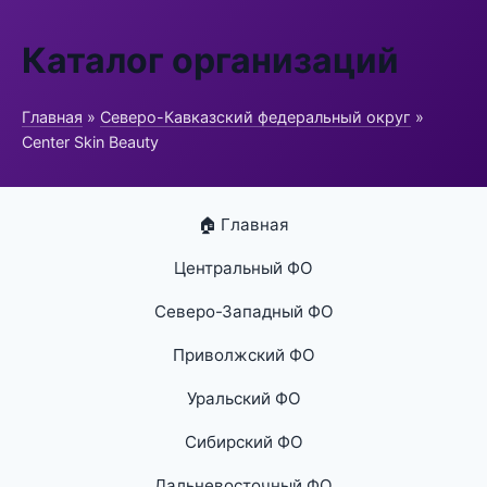
Каталог организаций
Главная
»
Северо-Кавказский федеральный округ
»
Center Skin Beauty
🏠 Главная
Центральный ФО
Северо-Западный ФО
Приволжский ФО
Уральский ФО
Сибирский ФО
Дальневосточный ФО