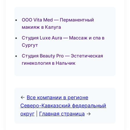
ООО Vita Med — Перманентный
макияж в Калуга
Студия Luxe Aura — Массаж и спа в
Сургут
Студия Beauty Pro — Эстетическая
гинекология в Нальчик
←
Все компании в регионе
Северо-Кавказский федеральный
округ
|
Главная страница
→