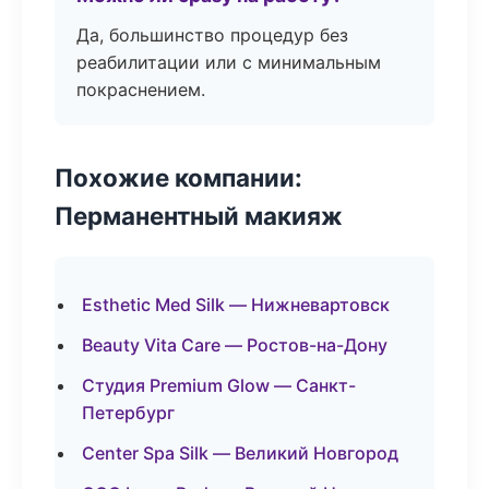
Да, большинство процедур без
реабилитации или с минимальным
покраснением.
Похожие компании:
Перманентный макияж
Esthetic Med Silk — Нижневартовск
Beauty Vita Care — Ростов-на-Дону
Студия Premium Glow — Санкт-
Петербург
Center Spa Silk — Великий Новгород