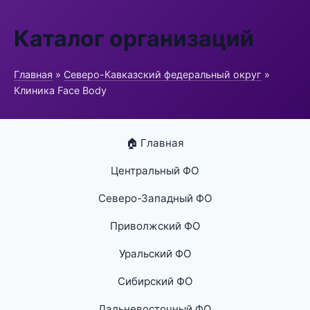
Каталог организаций
Главная
»
Северо-Кавказский федеральный округ
»
Клиника Face Body
🏠 Главная
Центральный ФО
Северо-Западный ФО
Приволжский ФО
Уральский ФО
Сибирский ФО
Дальневосточный ФО