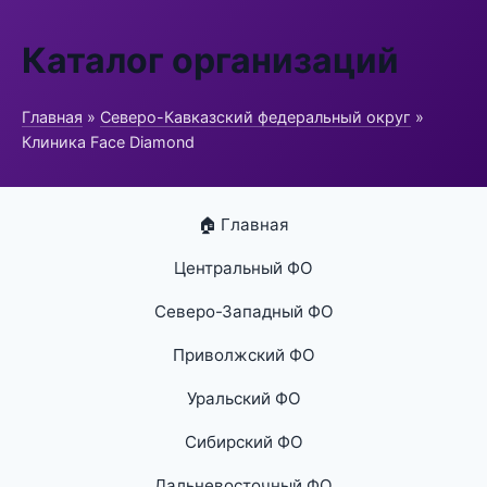
Каталог организаций
Главная
»
Северо-Кавказский федеральный округ
»
Клиника Face Diamond
🏠 Главная
Центральный ФО
Северо-Западный ФО
Приволжский ФО
Уральский ФО
Сибирский ФО
Дальневосточный ФО