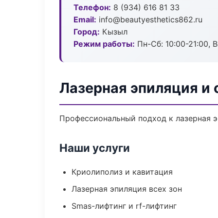
Телефон:
8 (934) 616 81 33
Email:
info@beautyesthetics862.ru
Город:
Кызыл
Режим работы:
Пн-Сб: 10:00-21:00, В
Лазерная эпиляция и
Профессиональный подход к лазерная э
Наши услуги
Криолиполиз и кавитация
Лазерная эпиляция всех зон
Smas-лифтинг и rf-лифтинг