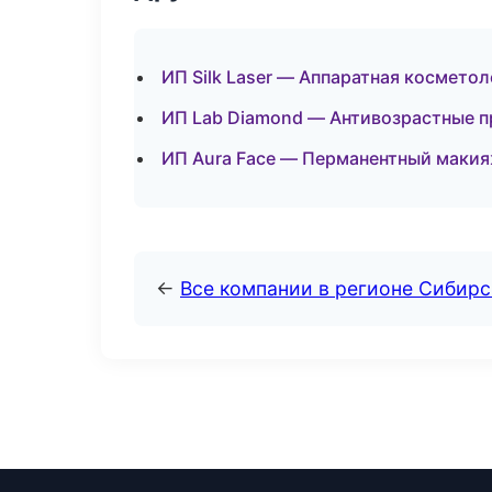
ИП Silk Laser — Аппаратная космето
ИП Lab Diamond — Антивозрастные 
ИП Aura Face — Перманентный макия
←
Все компании в регионе Сибир