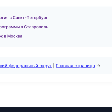
логия в Санкт-Петербург
программы в Ставрополь
ж в Москва
ский федеральный округ
|
Главная страница
→