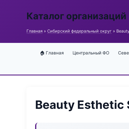
Каталог организаций
Главная
»
Сибирский федеральный округ
» Beauty
🏠 Главная
Центральный ФО
Севе
Beauty Esthetic 