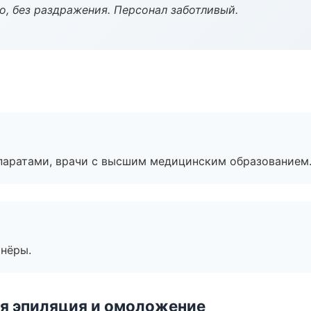
, без раздражения. Персонал заботливый.
паратами, врачи с высшим медицинским образованием
тнёры.
я эпиляция и омоложение