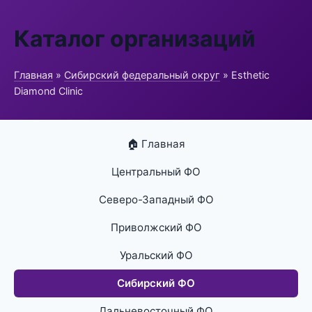
Каталог организаций
Главная
»
Сибирский федеральный округ
» Esthetic
Diamond Clinic
🏠 Главная
Центральный ФО
Северо-Западный ФО
Приволжский ФО
Уральский ФО
Сибирский ФО
Дальневосточный ФО