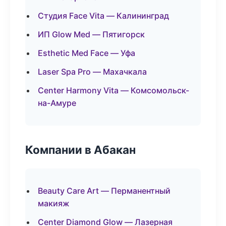
Студия Face Vita — Калининград
ИП Glow Med — Пятигорск
Esthetic Med Face — Уфа
Laser Spa Pro — Махачкала
Center Harmony Vita — Комсомольск-
на-Амуре
Компании в Абакан
Beauty Care Art — Перманентный
макияж
Center Diamond Glow — Лазерная