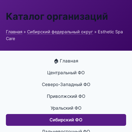
Каталог организаций
Главная
»
Сибирский федеральный округ
» Esthetic Spa
Care
🏠 Главная
Центральный ФО
Северо-Западный ФО
Приволжский ФО
Уральский ФО
Сибирский ФО
Дальневосточный ФО