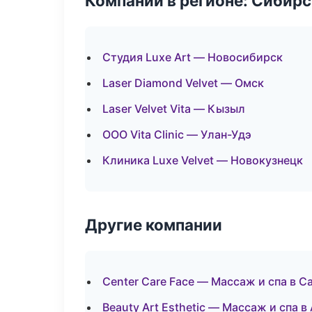
Компании в регионе: Сибир
Студия Luxe Art — Новосибирск
Laser Diamond Velvet — Омск
Laser Velvet Vita — Кызыл
ООО Vita Clinic — Улан-Удэ
Клиника Luxe Velvet — Новокузнецк
Другие компании
Center Care Face — Массаж и спа в 
Beauty Art Esthetic — Массаж и спа в