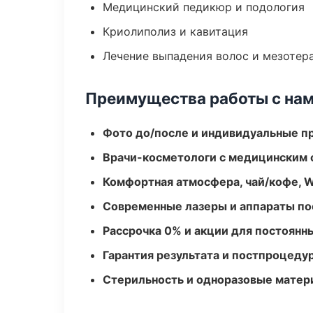
Медицинский педикюр и подология
Криолиполиз и кавитация
Лечение выпадения волос и мезотер
Преимущества работы с на
Фото до/после и индивидуальные 
Врачи-косметологи с медицинским 
Комфортная атмосфера, чай/кофе, W
Современные лазеры и аппараты по
Рассрочка 0% и акции для постоянн
Гарантия результата и постпроцед
Стерильность и одноразовые мате