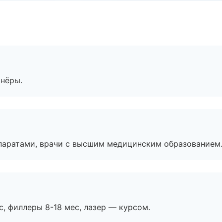
тнёры.
паратами, врачи с высшим медицинским образованием
с, филлеры 8-18 мес, лазер — курсом.