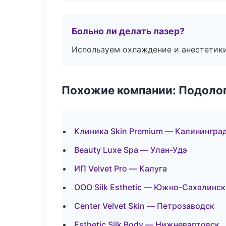
Больно ли делать лазер?
Используем охлаждение и анестетики
Похожие компании: Подоло
Клиника Skin Premium — Калинингра
Beauty Luxe Spa — Улан-Удэ
ИП Velvet Pro — Калуга
ООО Silk Esthetic — Южно-Сахалинск
Center Velvet Skin — Петрозаводск
Esthetic Silk Body — Нижневартовск