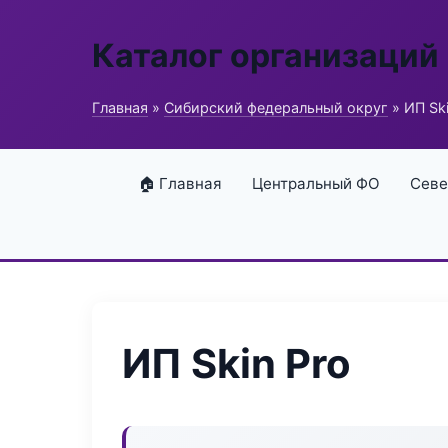
Каталог организаций
Главная
»
Сибирский федеральный округ
» ИП Ski
🏠 Главная
Центральный ФО
Севе
ИП Skin Pro