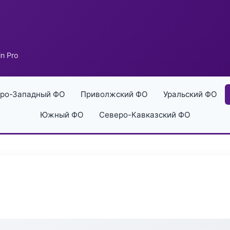
n Pro
ро-Западный ФО
Приволжский ФО
Уральский ФО
Южный ФО
Северо-Кавказский ФО