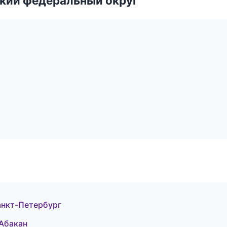
ский федеральный округ
Санкт-Петербург
 Абакан