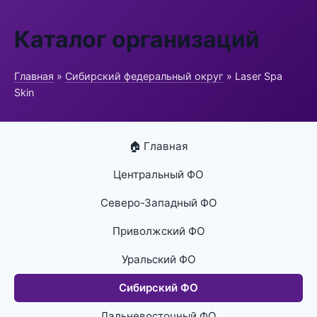
Каталог организаций
Главная
»
Сибирский федеральный округ
» Laser Spa
Skin
🏠 Главная
Центральный ФО
Северо-Западный ФО
Приволжский ФО
Уральский ФО
Сибирский ФО
Дальневосточный ФО