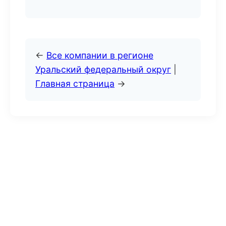
←
Все компании в регионе
Уральский федеральный округ
|
Главная страница
→