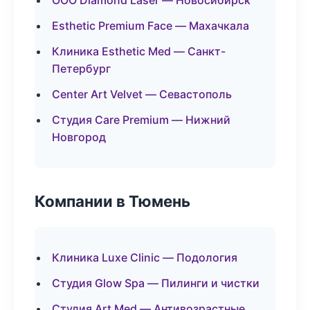
ООО Diamond Laser — Новосибирск
Esthetic Premium Face — Махачкала
Клиника Esthetic Med — Санкт-
Петербург
Center Art Velvet — Севастополь
Студия Care Premium — Нижний
Новгород
Компании в Тюмень
Клиника Luxe Clinic — Подология
Студия Glow Spa — Пилинги и чистки
Студия Art Med — Антивозрастные