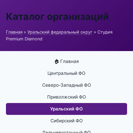
Каталог организаций
Главная
»
Уральский федеральный округ
» Студия
Premium Diamond
🏠 Главная
Центральный ФО
Северо-Западный ФО
Приволжский ФО
Уральский ФО
Сибирский ФО
Дальневосточный ФО