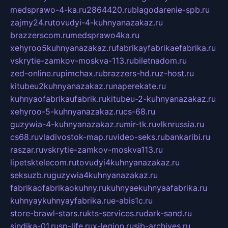
medsprawo-4-ka.ru
2864420.ru
blagodarenie-spb.ru
zajmy24.ru
tovudyi-4-kuhnyanazakaz.ru
brazzerscom.ru
medsprawo4ka.ru
xehyroo5kuhnyanazakaz.ru
fabrikayfabrikaefabrika.ru
vskrytie-zamkov-moskva-113.ru
biletnadom.ru
zed-online.ru
pimchax.ru
brazzers-hd.ru
z-host.ru
kitubeu2kuhnyanazakaz.ru
naperekate.ru
kuhnyaofabrikaufabrik.ru
kitubeu-2-kuhnyanazakaz.ru
xehyroo-5-kuhnyanazakaz.ru
cs-68.ru
guzywia-4-kuhnyanazakaz.ru
mir-tk.ru
vlknrussia.ru
cs68.ru
vladivostok-map.ru
video-seks.ru
bankaribi.ru
raszar.ru
vskrytie-zamkov-moskva113.ru
lipetsktelecom.ru
tovudyi4kuhnyanazakaz.ru
seksuzb.ru
guzywia4kuhnyanazakaz.ru
fabrikaofabrikaokuhny.ru
kuhnyaekuhnyaafabrika.ru
kuhnyaykuhnyayfabrika.ru
e-abis1c.ru
store-brawl-stars.ru
kts-services.ru
dark-sand.ru
sindika-01.ru
sp-life.ru
x-legion.ru
sib-archives.ru